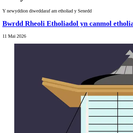
Y newyddion diweddaraf am etholiad y Senedd
Bwrdd Rheoli Etholiadol yn canmol etholi
11 Mai 2026