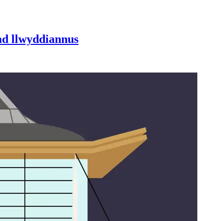
ad llwyddiannus