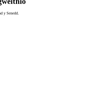
gweithio
ad y Senedd.