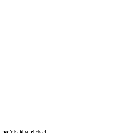
mae’r blaid yn ei chael.