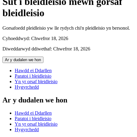
Sut i bleidleisio mewn gorsaf
bleidleisio
Gorsafoedd pleidleisio yw lle rydych chi'n pleidleisio yn bersonol.
Cyhoeddwyd:
Chwefror 18, 2026
Diweddarwyd ddiwethaf:
Chwefror 18, 2026
Ar y dudalen we hon
Hawdd ei Ddarllen
Paratoi i bleidleisio
Yn yr orsaf bleidleisio
Hygyrchedd
Ar y dudalen we hon
Hawdd ei Ddarllen
Paratoi i bleidleisio
Yn yr orsaf bleidleisio
Hygyrchedd