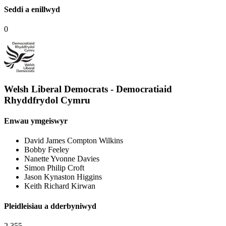
Seddi a enillwyd
0
Welsh Liberal Democrats - Democratiaid
Rhyddfrydol Cymru
Enwau ymgeiswyr
David James Compton Wilkins
Bobby Feeley
Nanette Yvonne Davies
Simon Philip Croft
Jason Kynaston Higgins
Keith Richard Kirwan
Pleidleisiau a dderbyniwyd
2,355