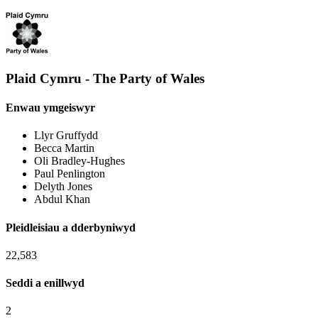
Plaid Cymru - The Party of Wales
Enwau ymgeiswyr
Llyr Gruffydd
Becca Martin
Oli Bradley-Hughes
Paul Penlington
Delyth Jones
Abdul Khan
Pleidleisiau a dderbyniwyd
22,583
Seddi a enillwyd
2