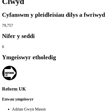
Clwyd
Cyfanswm y pleidleisiau dilys a fwriwyd
79,757
Nifer y seddi
6
Ymgeiswyr etholedig
Reform UK
Enwau ymgeiswyr
Adrian Gwyn Mason