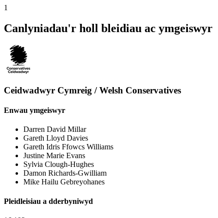
1
Canlyniadau'r holl bleidiau ac ymgeiswyr
Ceidwadwyr Cymreig / Welsh Conservatives
Enwau ymgeiswyr
Darren David Millar
Gareth Lloyd Davies
Gareth Idris Ffowcs Williams
Justine Marie Evans
Sylvia Clough-Hughes
Damon Richards-Gwilliam
Mike Hailu Gebreyohanes
Pleidleisiau a dderbyniwyd