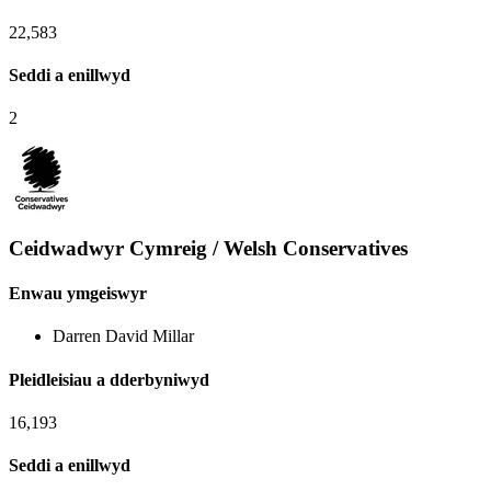
22,583
Seddi a enillwyd
2
Ceidwadwyr Cymreig / Welsh Conservatives
Enwau ymgeiswyr
Darren David Millar
Pleidleisiau a dderbyniwyd
16,193
Seddi a enillwyd