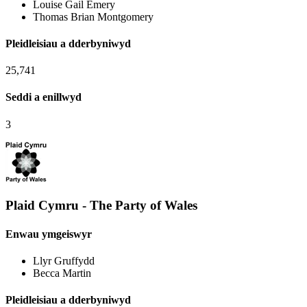
Louise Gail Emery
Thomas Brian Montgomery
Pleidleisiau a dderbyniwyd
25,741
Seddi a enillwyd
3
Plaid Cymru - The Party of Wales
Enwau ymgeiswyr
Llyr Gruffydd
Becca Martin
Pleidleisiau a dderbyniwyd