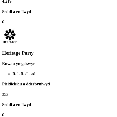
4,219
Seddi a enillwyd
0
Heritage Party
Enwau ymgeiswyr
Rob Redhead
Pleidleisiau a dderbyniwyd
352
Seddi a enillwyd
0