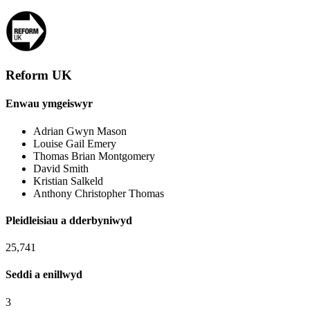
Reform UK
Enwau ymgeiswyr
Adrian Gwyn Mason
Louise Gail Emery
Thomas Brian Montgomery
David Smith
Kristian Salkeld
Anthony Christopher Thomas
Pleidleisiau a dderbyniwyd
25,741
Seddi a enillwyd
3