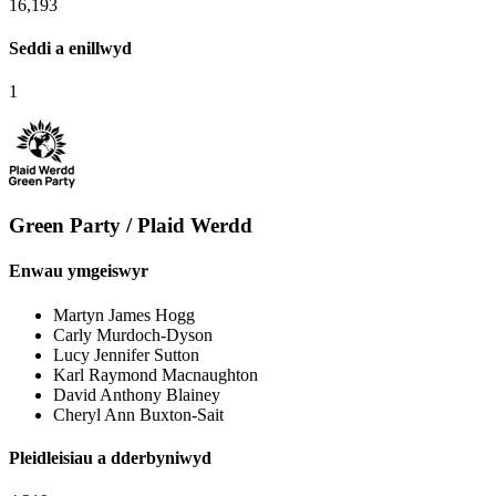
16,193
Seddi a enillwyd
1
Green Party / Plaid Werdd
Enwau ymgeiswyr
Martyn James Hogg
Carly Murdoch-Dyson
Lucy Jennifer Sutton
Karl Raymond Macnaughton
David Anthony Blainey
Cheryl Ann Buxton-Sait
Pleidleisiau a dderbyniwyd