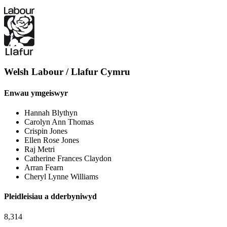
Welsh Labour / Llafur Cymru
Enwau ymgeiswyr
Hannah Blythyn
Carolyn Ann Thomas
Crispin Jones
Ellen Rose Jones
Raj Metri
Catherine Frances Claydon
Arran Fearn
Cheryl Lynne Williams
Pleidleisiau a dderbyniwyd
8,314